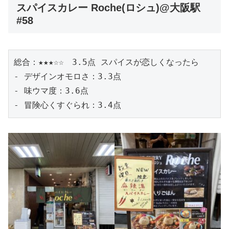
スパイスカレー Roche(ロシュ)@大阪駅
#58
総合：★★★☆☆　3.5点 スパイスが恋しくなったら
- デザインオモロさ：3.3点
- 味ウマ度：3.6点
- 冒険心くすぐられ：3.4点