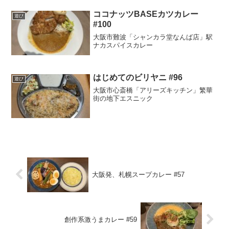
ココナッツBASEカツカレー
遊び
#100
大阪市難波「シャンカラ堂なんば店」駅
ナカスパイスカレー
はじめてのビリヤニ #96
遊び
大阪市心斎橋「アリーズキッチン」繁華
街の地下エスニック
大阪発、札幌スープカレー #57
創作系激うまカレー #59