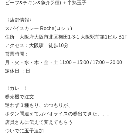
ビーフ&チキン&魚介(3種) ＋半熟玉子
〈店舗情報〉
スパイスカレー Roche(ロシュ)
住所：大阪府大阪市北区梅田1-3-1 大阪駅前第1ビル B1F
アクセス：大阪駅 徒歩10分
営業時間：
月・火・水・木・金・土 11:00 – 15:00 / 17:00 – 20:00
定休日 ：日
〈カレー〉
券売機で注文
迷わず３種もり、のつもりが、
ボタン間違えてガパオライスの券出てきた、、、
店員さんに伝えて変えてもらう
ついでに玉子追加