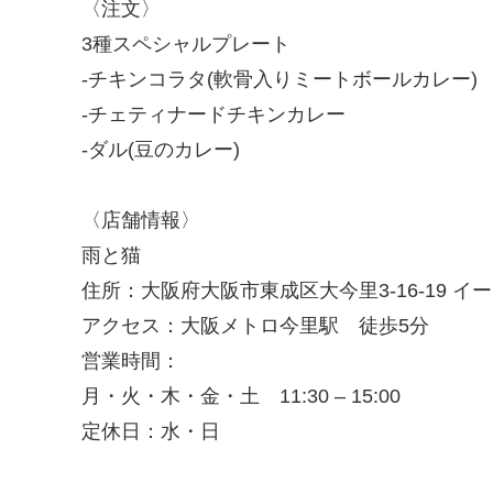
〈注文〉
3種スペシャルプレート
-チキンコラタ(軟骨入りミートボールカレー)
-チェティナードチキンカレー
-ダル(豆のカレー)
〈店舗情報〉
雨と猫
住所：大阪府大阪市東成区大今里3-16-19 イー
アクセス：大阪メトロ今里駅 徒歩5分
営業時間：
月・火・木・金・土 11:30 – 15:00
定休日：水・日