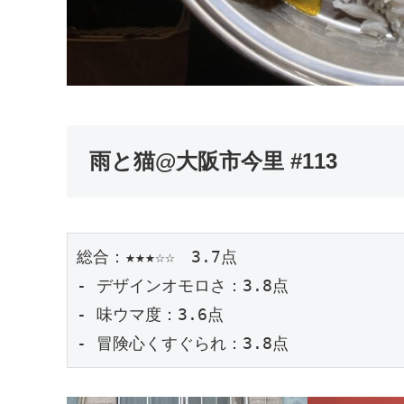
雨と猫@大阪市今里 #113
総合：★★★☆☆　3.7点
- デザインオモロさ：3.8点
- 味ウマ度：3.6点
- 冒険心くすぐられ：3.8点