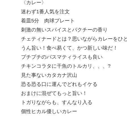
〈カレー〉
迷わず1番人気を注文
着皿5分 肉球プレート
刺激の無いスパイスとパクチーの香り
チェティナードとは？思いながらカレーをひ
うん旨い！食べ易くて、かつ新しい味だ！
プチプチのバスマティライスも良い
チキンコラタに干魚のトルカリ、、、?
見た事ないカタカナ沢山
恐る恐る口に運んでどれもイケる
おまけに混ぜてもっと旨い！
トガりながらも、すんなり入る
個性ヒカル優しいカレー