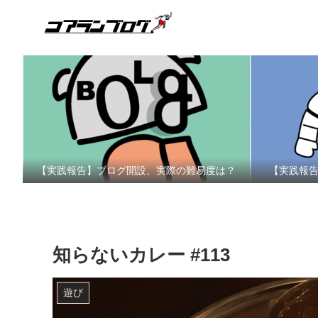
【実践報告】ブログ開設、実際の難易度は？
【実践報
知らないカレー #113
遊び