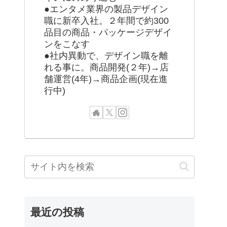
●エンタメ業界の製品デザイン
職に新卒入社。２年間で約300
品目の商品・パッケージデザイ
ンをこなす
●社内異動で、デザイン職を離
れる事に。商品開発(２年)→店
舗運営(4年)→商品企画(現在進
行中)
最近の投稿