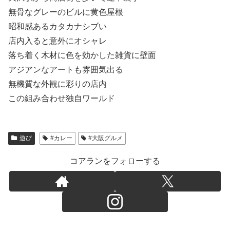
無骨なグレーのビルに黄色屋根
昭和感あるカタカナシブい
店内入ると意外にオシャレ
落ち着く木材に色を効かした雑貨に壁面
アジアンなアートも雰囲気出る
無機質な外観に彩りの店内
この組み合わせ独自ワールド
遊び
#カレー
#大阪グルメ
コアランをフォローする