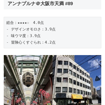
アンナプルナ＠大阪市天満 #89
総合：★★★★☆　4.0点
- デザインオモロさ：3.9点
- 味ウマ度：3.9点
- 冒険心くすぐられ：4.2点