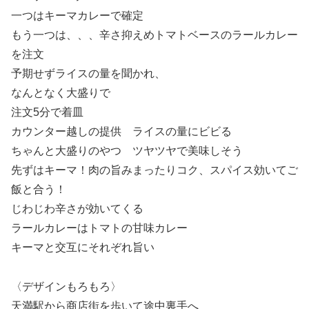
一つはキーマカレーで確定
もう一つは、、、辛さ抑えめトマトベースのラールカレー
を注文
予期せずライスの量を聞かれ、
なんとなく大盛りで
注文5分で着皿
カウンター越しの提供 ライスの量にビビる
ちゃんと大盛りのやつ ツヤツヤで美味しそう
先ずはキーマ！肉の旨みまったりコク、スパイス効いてご
飯と合う！
じわじわ辛さが効いてくる
ラールカレーはトマトの甘味カレー
キーマと交互にそれぞれ旨い
〈デザインもろもろ〉
天満駅から商店街を歩いて途中裏手へ