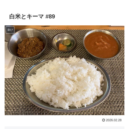
白米とキーマ #89
遊び
2026.02.28