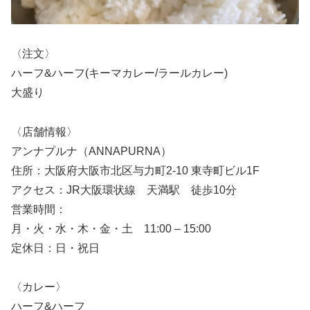
〈注文〉
ハーフ&ハーフ(キーマカレー/ラールカレー)
大盛り
〈店舗情報〉
アンナプルナ（ANNAPURNA）
住所：大阪府大阪市北区与力町2-10 東寺町ビル1F
アクセス：JR大阪環状線 天満駅 徒歩10分
営業時間：
月・火・水・木・金・土 11:00 – 15:00
定休日：日・祝日
〈カレー〉
ハーフ&ハーフ