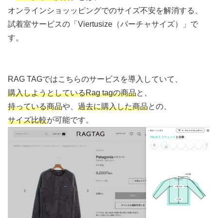
オンラインショッッピングでのサイズ不安を解消する、
試着室サービスの「Viertusize（バーチャサイズ）」で
す。
RAG TAGではこちらのサービスを導入していて、
購入しようとしているRag tagの商品
と、
持っている商品
や、
過去に購入した商品
との、
サイズ比較
が可能です。