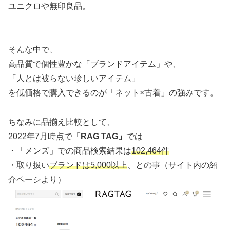
ユニクロや無印良品。
そんな中で、
高品質で個性豊かな「ブランドアイテム」や、
「人とは被らない珍しいアイテム」
を低価格で購入できるのが「ネット×古着」の強みです。
ちなみに品揃え比較として、
2022年7月時点で
「R
A
G
TAG」
では
・「メンズ」での商品検索結果は
102,464件
・取り扱い
ブランドは5,000以上
、との事（サイト内の紹
介ペーシより）