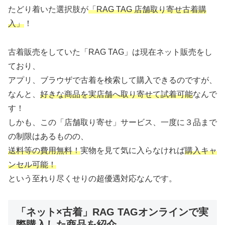
たどり着いた選択肢が
「RAG TAG 店舗取り寄せ古着購
入」
！
古着販売をしていた「RAG TAG」は現在ネット販売をし
ており、
アプリ、ブラウザで古着を検索して購入できるのですが、
なんと、
好きな商品を実店舗へ取り寄せて試着可能
なんで
す！
しかも、この「店舗取り寄せ」サービス、一度に３品まで
の制限はあるものの、
送料等の費用無料！
実物を見て気に入らなければ
購入キャ
ンセル可能！
という至れり尽くせりの超優遇対応なんです。
「ネット×古着」RAG TAGオンラインで実
際購入した商品を紹介