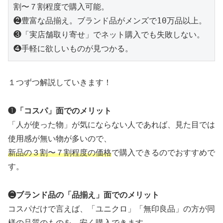
割〜７割程度で購入可能。

❷豊富な品揃え。ブランド品がメンズで10万品以上。

❸「実店舗取り寄せ」でネット購入でも失敗しない。

❹手軽に欲しいものが見つかる。
１つずつ解説していきます！
❶「コスパ」面でのメリット
「人が使った物」が気にならない人であれば、見た目では
使用感が無い物が多いので、
新品の３割〜７割程度の価格
で購入できるのでおすすめで
す。
❷ブランド品の「品揃え」面でのメリット
コスパだけで言えば、「ユニクロ」「無印良品」の方が同
様の品質のものを、安く購入できます。