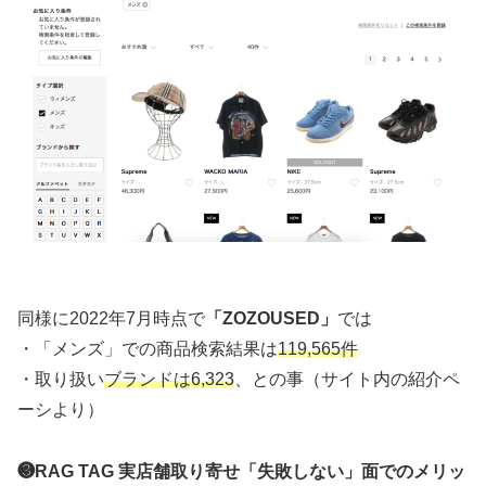
同様に2022年7月時点で
「ZOZOUSED」
では
・「メンズ」での商品検索結果は
119,565件
・取り扱い
ブランドは6,323
、との事（サイト内の紹介ペ
ーシより）
❸R
A
G
TAG 実店舗取り寄せ「失敗しない」面でのメリッ