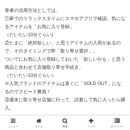
筆者の活用方法としては、
①家でのリラックスタイムにスマホアプリで確認。気にな
るアイテムを「お気に入り登録」
（だいたい10分ぐらい)
②たまに「絶対欲しい」と思うアイテムの入荷があるの
で、そのタイミングで即「取り寄せ選択」。
ついでにお気に入り登録しておいた「欲しいかも」と思う
商品と合わせて店舗取り寄せ手続き。
（だいたい10分ぐらい）
※人気ブランドのアイテムは直ぐに「SOLD OUT」にな
るのでスピード勝負！
③週末に取り寄せ店舗に行って、試着して気に入ったら購
入。
店舗に足を運ぶ頻度としては、
メニュー
ホーム
検索
トップ
サイドバー