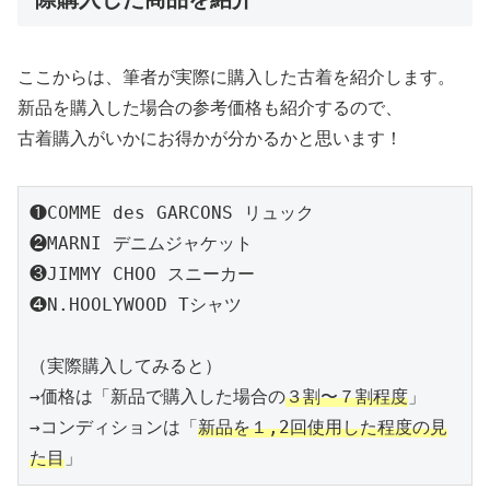
ここからは、筆者が実際に購入した古着を紹介します。
新品を購入した場合の参考価格も紹介するので、
古着購入がいかにお得かが分かるかと思います！
❶COMME des GARCONS リュック

❷MARNI デニムジャケット

❸JIMMY CHOO スニーカー

❹N.HOOLYWOOD Tシャツ

（実際購入してみると）

→価格は「新品で購入した場合の
３割〜７割程度
」

→コンディションは「
新品を１,2回使用した程度の見
た目
」