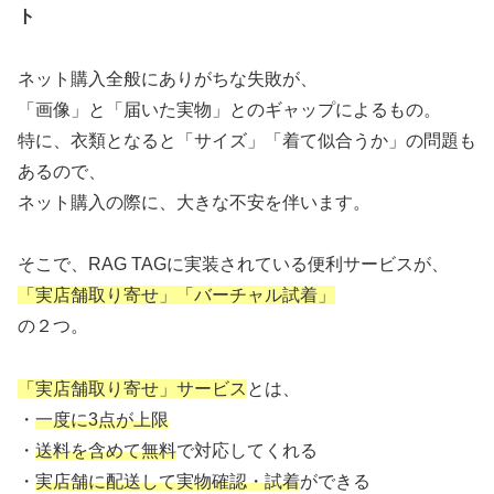
ト
ネット購入全般にありがちな失敗が、
「画像」と「届いた実物」とのギャップによるもの。
特に、衣類となると「サイズ」「着て似合うか」の問題も
あるので、
ネット購入の際に、大きな不安を伴います。
そこで、RAG TAGに実装されている便利サービスが、
「実店舗取り寄せ」「バーチャル試着」
の２つ。
「実店舗取り寄せ」サービス
とは、
・
一度に3点が上限
・
送料を含めて無料
で対応してくれる
・
実店舗に配送して実物確認・試着
ができる