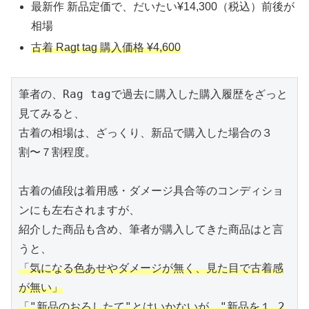
最新作 新品定価で、だいたい¥14,300（税込）前後が
相場
古着 Ragt tag 購入価格 ¥4,600
筆者の、Rag tagで過去に購入した購入履歴をざっと
見てみると、

古着の相場は、ざっくり、新品で購入した場合の３
割〜７割程度。

古着の値段は着用感・ダメージ具合等のコンディショ
ンにも左右されますが、

紹介した商品も含め、筆者が購入してきた商品はと言
「気になる色あせやダメージが無く、見た目で古着感
が無い」
「"新品のおろしたて"とはいかないが、"新品を１,2