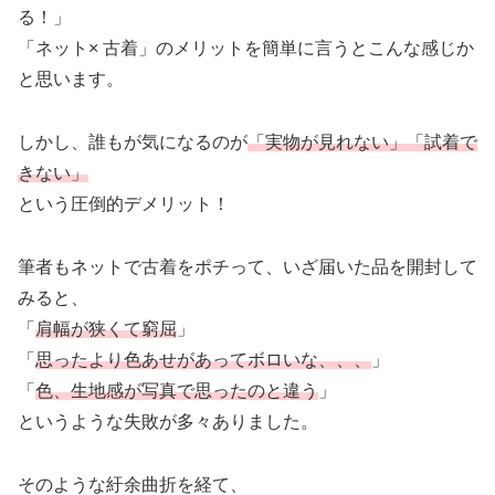
る！」
「ネット× 古着」のメリットを簡単に言うとこんな感じか
と思います。
しかし、誰もが気になるのが
「実物が見れない」「試着で
きない」
という圧倒的デメリット！
筆者もネットで古着をポチって、いざ届いた品を開封して
みると、
「
肩幅が狭くて窮屈
」
「
思ったより色あせがあってボロいな、、、
」
「
色、生地感が写真で思ったのと違う
」
というような失敗が多々ありました。
そのような紆余曲折を経て、