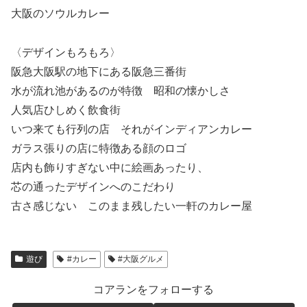
大阪のソウルカレー
〈デザインもろもろ〉
阪急大阪駅の地下にある阪急三番街
水が流れ池があるのが特徴 昭和の懐かしさ
人気店ひしめく飲食街
いつ来ても行列の店 それがインディアンカレー
ガラス張りの店に特徴ある顔のロゴ
店内も飾りすぎない中に絵画あったり、
芯の通ったデザインへのこだわり
古さ感じない このまま残したい一軒のカレー屋
遊び
#カレー
#大阪グルメ
コアランをフォローする