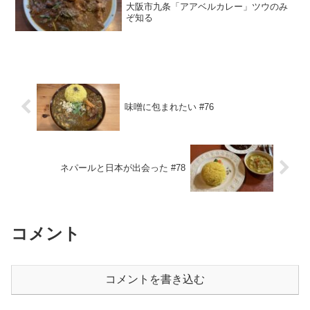
大阪市九条「アアベルカレー」ツウのみ
ぞ知る
味噌に包まれたい #76
ネパールと日本が出会った #78
コメント
コメントを書き込む