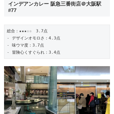
インデアンカレー 阪急三番街店＠大阪駅
#77
総合：★★★☆☆　3.7点
- デザインオモロさ：4.3点
- 味ウマ度：3.7点
- 冒険心くすぐられ：3.4点