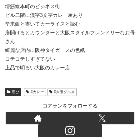
堺筋線本町のビジネス街
ビル二階に漢字3文字カレー屋あり
辛来飯と書いてカーライスと読む
扉開けるとカウンターと大阪スタイルフレンドリーなお母
さん
綺麗な店内に阪神タイガースの色紙
コテコテしすぎてない
上品で明るい大阪のカレー店
遊び
#カレー
#大阪グルメ
コアランをフォローする