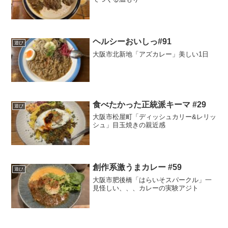
ヘルシーおいしっ#91
遊び
大阪市北新地「アズカレー」美しい1日
食べたかった正統派キーマ #29
遊び
大阪市松屋町「ディッシュカリー&レリッ
シュ」目玉焼きの親近感
創作系激うまカレー #59
遊び
大阪市肥後橋「はらいそスパークル」一
見怪しい、、、カレーの実験アジト