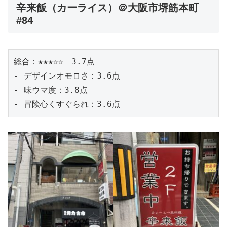
辛来飯（カーライス）＠大阪市堺筋本町
#84
総合：★★★☆☆　3.7点
- デザインオモロさ：3.6点
- 味ウマ度：3.8点
- 冒険心くすぐられ：3.6点