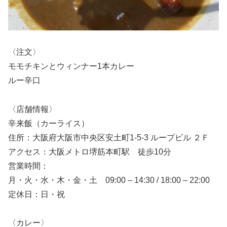
〈注文〉
モモチキンとウィンナー1本カレー
ルー辛口
〈店舗情報〉
辛来飯（カーライス）
住所：大阪府大阪市中央区安土町1-5-3 ループビル ２Ｆ
アクセス：大阪メトロ堺筋本町駅 徒歩10分
営業時間：
月・火・水・木・金・土 09:00 – 14:30 / 18:00 – 22:00
定休日：日・祝
〈カレー〉