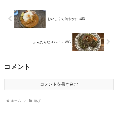
おいしくて健やかに #83
ふんだんなスパイス #85
コメント
コメントを書き込む
ホーム
遊び