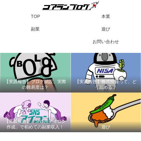
TOP
本業
副業
遊び
お問い合わせ
【実践報告】ブログ開設、実際
【実践報告】株式投資って、ど
の難易度は？
う始める？
【実践報告】「SNS用アイコン
作成」で初めての副業収入！
遊び