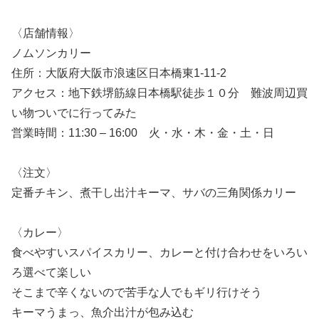
〈店舗情報〉
ノムソンカリー
住所：大阪府大阪市浪速区日本橋東1-11-2
アクセス：地下鉄堺筋線日本橋駅徒歩１０分 難波周辺買
い物ついでに行ってみた
営業時間：11:30 – 16:00 火・水・木・金・土・日
〈注文〉
定番チキン、煮干し出汁キーマ、サバの三角関係カリー
〈カレー〉
食べやすいスパイスカリー、カレーと付け合わせをいろい
ろ選べて楽しい
そこまで辛くないので苦手な人でもギリ行けそう
キーマうまっ、魚介出汁が包み込む