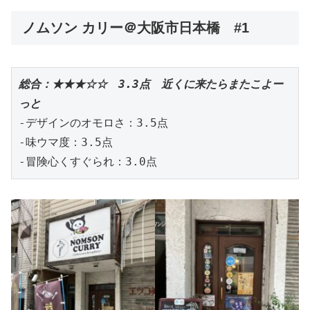
ノムソン カリー
＠大阪市日本橋 #1
総合：★★★☆☆　3.3点　近くに来たらまたこよー
っと
-デザインのオモロさ：3.5点
-味ウマ度：3.5点
-冒険心くすぐられ：3.0点