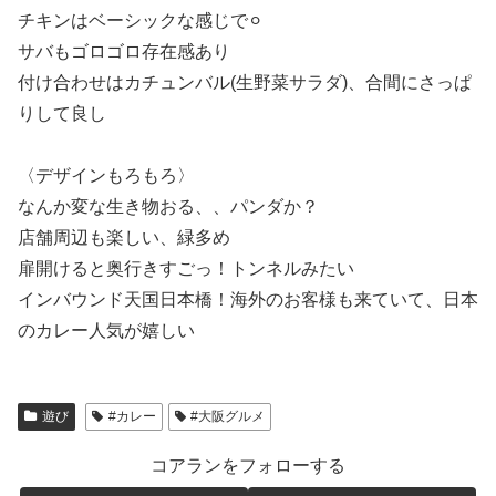
チキンはベーシックな感じで⚪︎
サバもゴロゴロ存在感あり
付け合わせはカチュンバル(生野菜サラダ)、合間にさっぱ
りして良し
〈デザインもろもろ〉
なんか変な生き物おる、、パンダか？
店舗周辺も楽しい、緑多め
扉開けると奥行きすごっ！トンネルみたい
インバウンド天国日本橋！海外のお客様も来ていて、日本
のカレー人気が嬉しい
遊び
#カレー
#大阪グルメ
コアランをフォローする