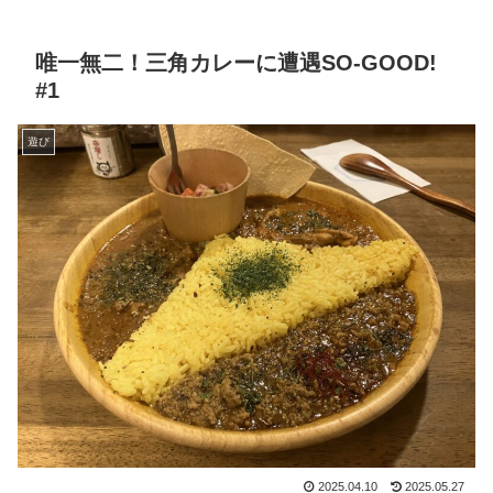
唯一無二！三角カレーに遭遇SO-GOOD!
#1
遊び
2025.04.10
2025.05.27