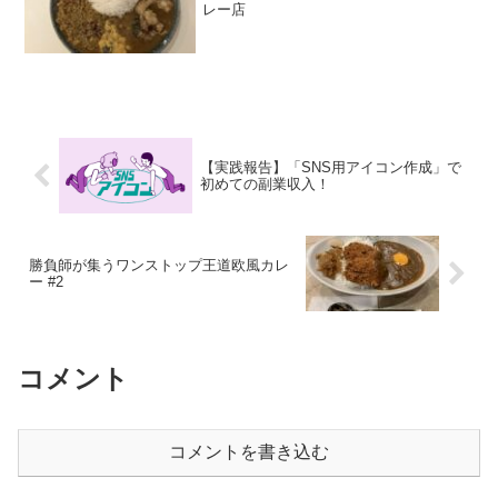
レー店
【実践報告】「SNS用アイコン作成」で
初めての副業収入！
勝負師が集うワンストップ王道欧風カレ
ー #2
コメント
コメントを書き込む