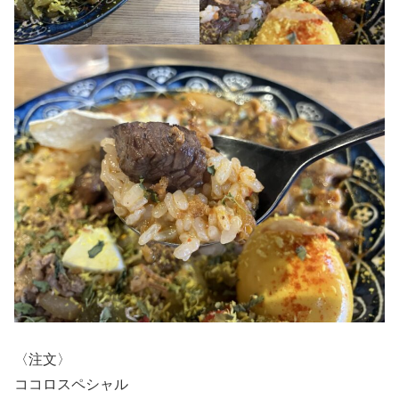
〈注文〉
ココロスペシャル