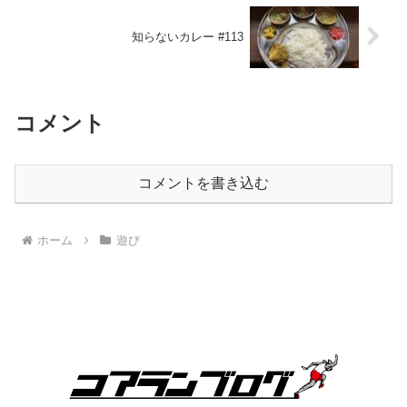
知らないカレー #113
コメント
コメントを書き込む
ホーム
遊び