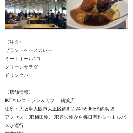
〈注文〉
プラントベースカレー
ミートボール4コ
グリーンサラダ
ドリンクバー
〈店舗情報〉
IKEA レストラン＆カフェ 鶴浜店
住所：大阪府大阪市大正区鶴町2-24-55 IKEA鶴浜 2F
アクセス：JR梅田駅、JR難波駅から毎日有料シャトルバ
スが運行