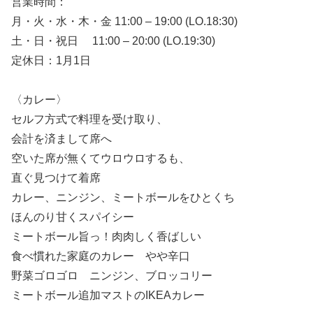
営業時間：
月・火・水・木・金 11:00 – 19:00 (LO.18:30)
土・日・祝日 11:00 – 20:00 (LO.19:30)
定休日：1月1日
〈カレー〉
セルフ方式で料理を受け取り、
会計を済まして席へ
空いた席が無くてウロウロするも、
直ぐ見つけて着席
カレー、ニンジン、ミートボールをひとくち
ほんのり甘くスパイシー
ミートボール旨っ！肉肉しく香ばしい
食べ慣れた家庭のカレー やや辛口
野菜ゴロゴロ ニンジン、ブロッコリー
ミートボール追加マストのIKEAカレー