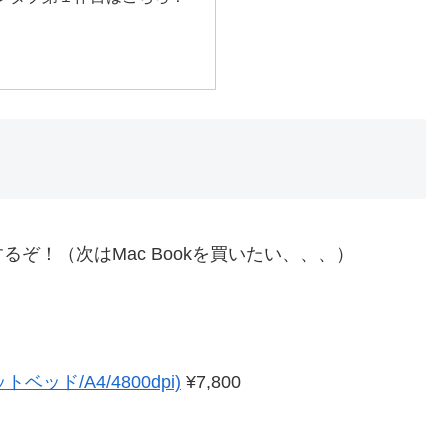
ぞ！（次はMac Bookを買いたい、、、）
ベッド/A4/4800dpi)
¥7,800