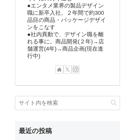
●エンタメ業界の製品デザイン
職に新卒入社。２年間で約300
品目の商品・パッケージデザイ
ンをこなす
●社内異動で、デザイン職を離
れる事に。商品開発(２年)→店
舗運営(4年)→商品企画(現在進
行中)
最近の投稿