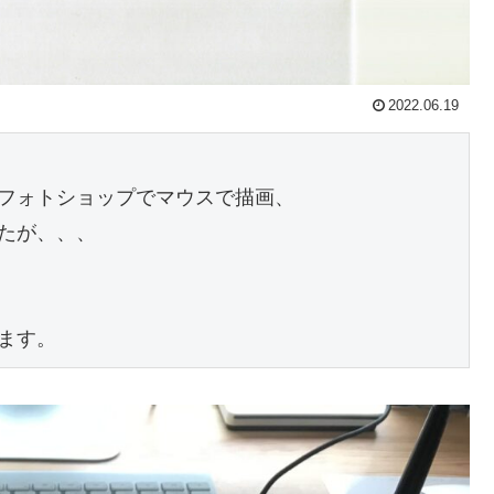
2022.06.19
フォトショップでマウスで描画、

たが、、、

ます。