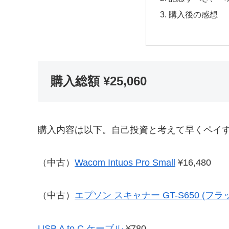
購入後の感想
購入総額 ¥25,060
購入内容は以下。自己投資と考えて早くペイする
（中古）
Wacom Intuos Pro Small
¥16,480
（中古）
エプソン スキャナー GT-S650 (フラット
USB A to C ケーブル
¥780