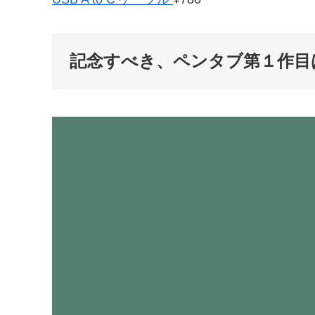
記念すべき、ペンタブ第１作目