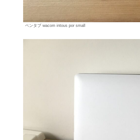
ペンタブ wacom intous por small