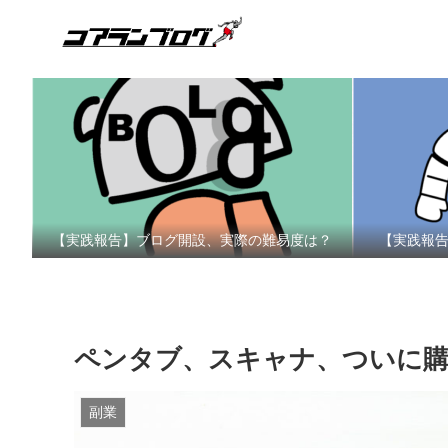
【実践報告】ブログ開設、実際の難易度は？
【実践報
ペンタブ、スキャナ、ついに購
副業