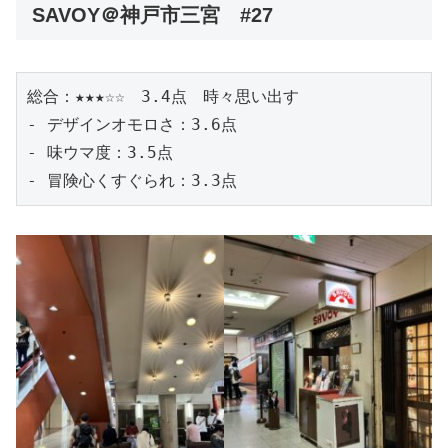
SAVOY＠神戸市三宮 #27
総合：★★★☆☆　3.4点　時々思い出す
- デザインオモロさ：3.6点
- 味ウマ度：3.5点
- 冒険心くすぐられ：3.3点