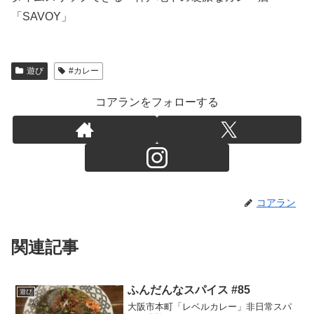
「SAVOY」
遊び
#カレー
コアランをフォローする
コアラン
関連記事
ふんだんなスパイス #85
遊び
大阪市本町「レベルカレー」非日常スパ