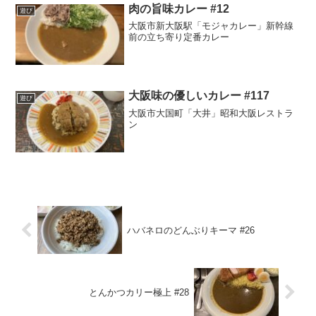
肉の旨味カレー #12
遊び
大阪市新大阪駅「モジャカレー」新幹線
前の立ち寄り定番カレー
大阪味の優しいカレー #117
遊び
大阪市大国町「大井」昭和大阪レストラ
ン
ハバネロのどんぶりキーマ #26
とんかつカリー極上 #28