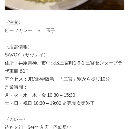
〈注文〉
ビーフカレー ＋ 玉子
〈店舗情報〉
SAVOY（サヴォイ）
住所：兵庫県神戸市中央区三宮町1-9-1 三宮センタープラ
ザ東館 B1F
アクセス：JR/阪神/阪急 「三宮」駅から徒歩10分
営業時間：
月・火・水・木・金 10:30 – 15:30
土・日・祝日 10:30 – 19:00 ※完売次第終了
〈カレー〉
待ち３組 5分で入店 回転早い