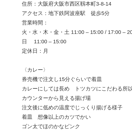
住所：大阪府大阪市西区靱本町3-8-14
アクセス：地下鉄阿波座駅 徒歩5分
営業時間：
火・水・木・金・土 11:00 – 15:00 / 17:00 – 20
日 11:00 – 15:00
定休日：月
〈カレー〉
券売機で注文し15分ぐらいで着皿
カレーにしては長め トツカツにこだわる所
カウンターから見える揚げ場
注文後に低めの温度でじっくり揚げる様子
着皿 想像以上のカツでかい
ゴン太でほのかなピンク