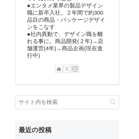
●エンタメ業界の製品デザイン
職に新卒入社。２年間で約300
品目の商品・パッケージデザイ
ンをこなす
●社内異動で、デザイン職を離
れる事に。商品開発(２年)→店
舗運営(4年)→商品企画(現在進
行中)
最近の投稿