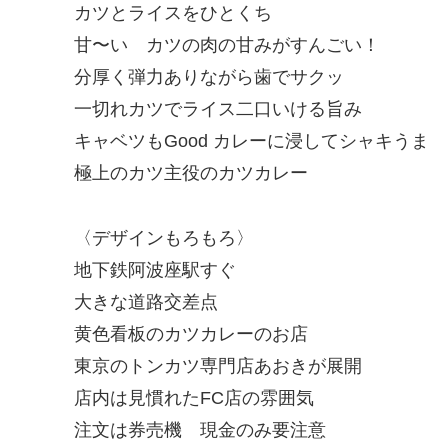
カツとライスをひとくち
甘〜い カツの肉の甘みがすんごい！
分厚く弾力ありながら歯でサクッ
一切れカツでライス二口いける旨み
キャベツもGood カレーに浸してシャキうま
極上のカツ主役のカツカレー
〈デザインもろもろ〉
地下鉄阿波座駅すぐ
大きな道路交差点
黄色看板のカツカレーのお店
東京のトンカツ専門店あおきが展開
店内は見慣れたFC店の雰囲気
注文は券売機 現金のみ要注意