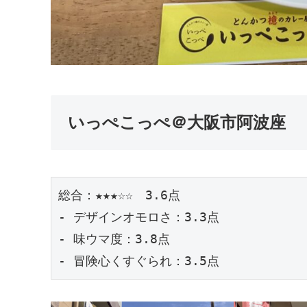
いっぺこっぺ＠大阪市阿波座
総合：★★★☆☆　3.6点
- デザインオモロさ：3.3点
- 味ウマ度：3.8点
- 冒険心くすぐられ：3.5点