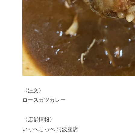
〈注文〉
ロースカツカレー
〈店舗情報〉
いっぺこっぺ 阿波座店