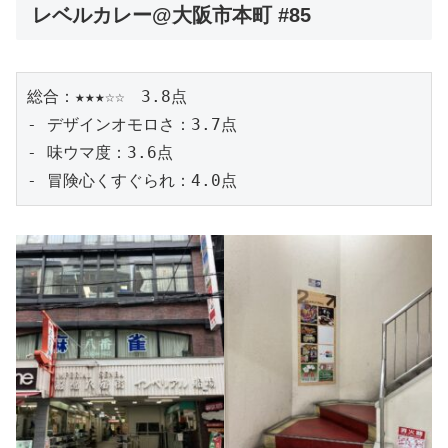
レベルカレー@大阪市本町 #85
総合：★★★☆☆　3.8点
- デザインオモロさ：3.7点
- 味ウマ度：3.6点
- 冒険心くすぐられ：4.0点