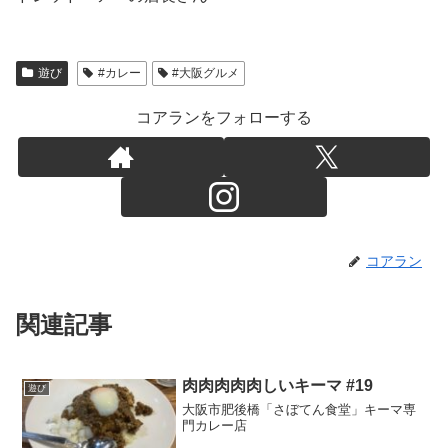
遊び
#カレー
#大阪グルメ
コアランをフォローする
コアラン
関連記事
肉肉肉肉肉しいキーマ #19
遊び
大阪市肥後橋「さぼてん食堂」キーマ専
門カレー店