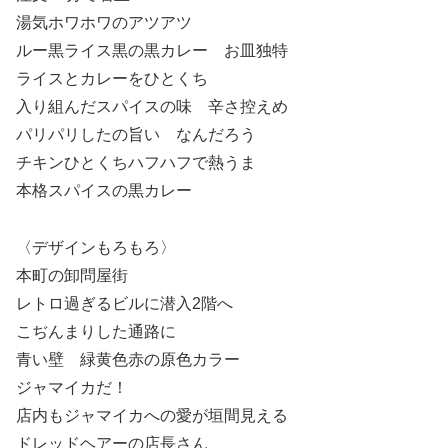
湯気ホワホワのアツアツ
ルー黒ライス黒の黒カレー お皿独特
ライスとカレーをひとくち
入り組んだスパイスの味 辛さ控えめ
パリパリしたの旨い なんだろう
チキンひとくちハフハフで熱うま
本格スパイスの黒カレー
〈デザインもろもろ〉
本町の卸問屋街
レトロ過ぎるビルに潜入2階へ
こぢんまりした通路に
青い壁 緑黄色赤の原色カラー
ジャマイカだ！
店内もジャマイカへの愛が垣間見える
ドレッドヘアーの店長さん