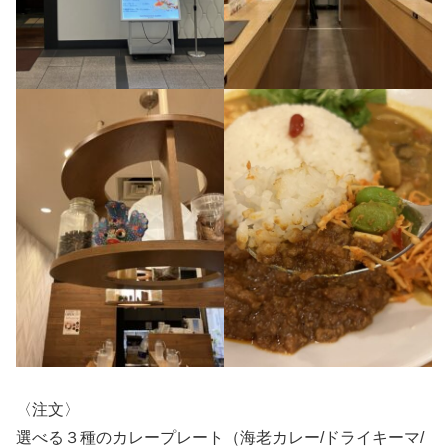
〈注文〉
選べる３種のカレープレート（海老カレー/ドライキーマ/