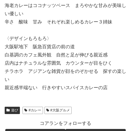
海老カレーはココナッツベース まろやかな甘みが美味し
い優しい
辛さ 酸味 甘み それぞれ楽しめるカレー３姉妹
〈デザインもろもろ〉
大阪駅地下 阪急百貨店の前の道
白基調のカフェ風外観 自然と足が伸びる親近感
店内はナチュラルな雰囲気 カウンターが目をひく
チラホラ アジアンな雑貨が顔をのぞかせる 探すの楽し
い
親近感半端ない 行きやすいスパイスカレーの店
遊び
#カレー
#大阪グルメ
コアランをフォローする