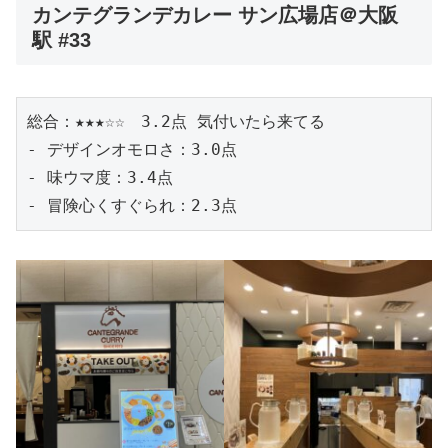
カンテグランデカレー サン広場店
＠大阪
駅 #33
総合：★★★☆☆　3.2点 気付いたら来てる
- デザインオモロさ：3.0点
- 味ウマ度：3.4点
- 冒険心くすぐられ：2.3点