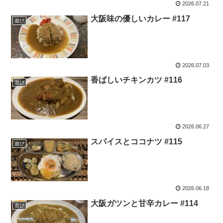
2026.07.21
大阪味の優しいカレー #117
遊び
2026.07.03
香ばしいチキンカツ #116
遊び
2026.06.27
スパイスとココナツ #115
遊び
2026.06.18
大阪ガツンと甘辛カレー #114
遊び