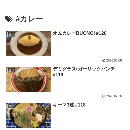
#カレー
オムカレーBUONO! #120
遊び
2026.08.08
デミグラス•ガーリックパンチ
遊び
#119
2026.07.26
キーマ3連 #118
遊び