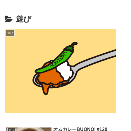
遊び
遊び
オムカレーBUONO! #120
遊び