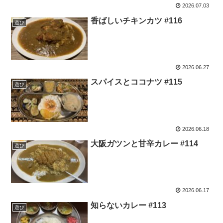
2026.07.03
香ばしいチキンカツ #116
遊び
2026.06.27
スパイスとココナツ #115
遊び
2026.06.18
大阪ガツンと甘辛カレー #114
遊び
2026.06.17
知らないカレー #113
遊び