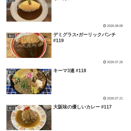
2026.08.08
デミグラス•ガーリックパンチ
遊び
#119
2026.07.26
キーマ3連 #118
遊び
2026.07.21
大阪味の優しいカレー #117
遊び