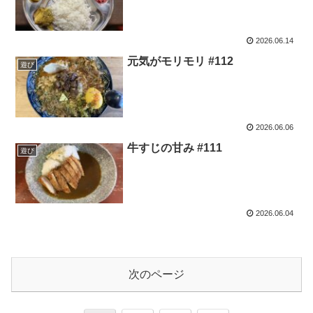
2026.06.14
元気がモリモリ #112
遊び
2026.06.06
牛すじの甘み #111
遊び
2026.06.04
次のページ