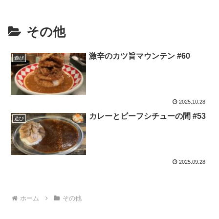
その他
激辛のカツ旨マウンテン #60
遊び
2025.10.28
カレーとビーフシチューの間 #53
遊び
2025.09.28
ホーム
その他